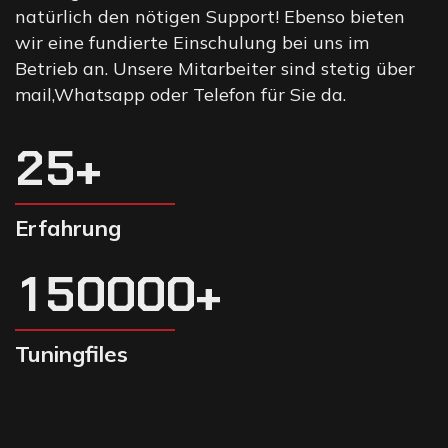
natürlich den nötigen Support! Ebenso bieten
wir eine fundierte Einschulung bei uns im
Betrieb an. Unsere Mitarbeiter sind stetig über
mail,Whatsapp oder Telefon für Sie da.
2
5
+
Erfahrung
1
5
0
0
0
0
+
Tuningfiles