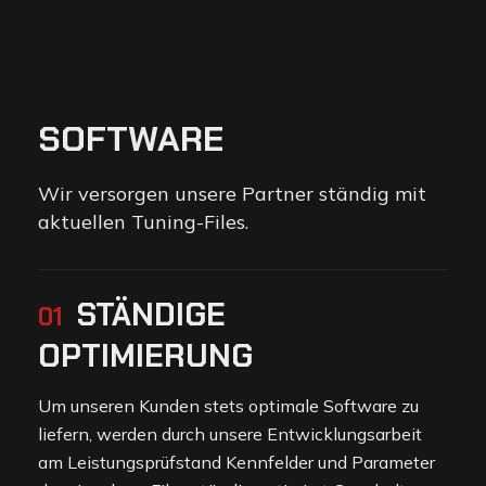
S
O
F
T
W
A
R
E
Wir versorgen unsere Partner ständig mit
aktuellen Tuning-Files.
STÄNDIGE
01
OPTIMIERUNG
Um unseren Kunden stets optimale Software zu
liefern, werden durch unsere Entwicklungsarbeit
am Leistungsprüfstand Kennfelder und Parameter