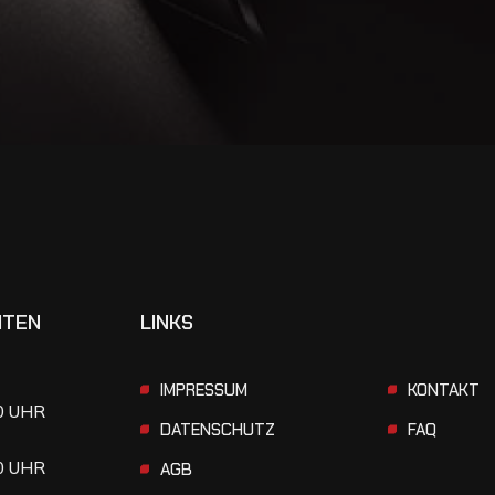
ITEN
LINKS
IMPRESSUM
KONTAKT
00 UHR
DATENSCHUTZ
FAQ
00 UHR
AGB