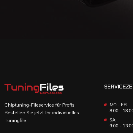
SERVICEZE
Chiptuning-Fileservice für Profis
MO - FR:
8:00 - 18:
Bestellen Sie jetzt Ihr individuelles
SA:
Tuningfile.
9:00 - 13: