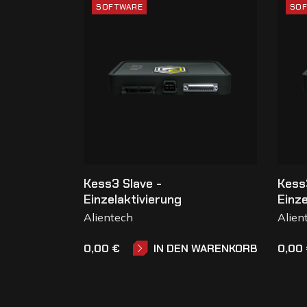
SOFTWARE
SOF
Kess3 Slave -
Kess
Einzelaktivierung
Einze
Alientech
Alien
0,00 €
0,00
IN DEN WARENKORB