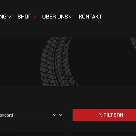
ING
SHOP
ÜBER UNS
KONTAKT
FILTERN