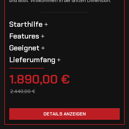
und Boot. Willkommen in der dritten Dimension.
Starthilfe
Features
Geeignet
Lieferumfang
1.890,00 €
2.440,00 €
DETAILS ANZEIGEN