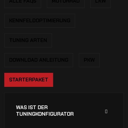
ALLE FAQS
MOTORRAD
LKW
KENNFELDOPTIMIERUNG
TUNING ARTEN
DOWNLOAD ANLEITUNG
PKW
STARTERPAKET
WAS IST DER
TUNINGKONFIGURATOR