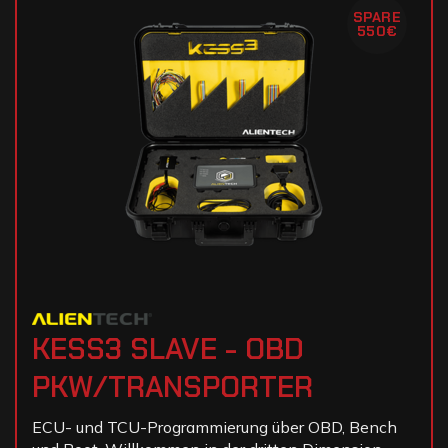
SPARE
550€
KESS3 SLAVE - OBD
PKW/TRANSPORTER
ECU- und TCU-Programmierung über OBD, Bench