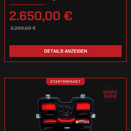
2.650,00 €
3.200,00 €
DETAILS ANZEIGEN
STARTERPAKET
SPARE
500€