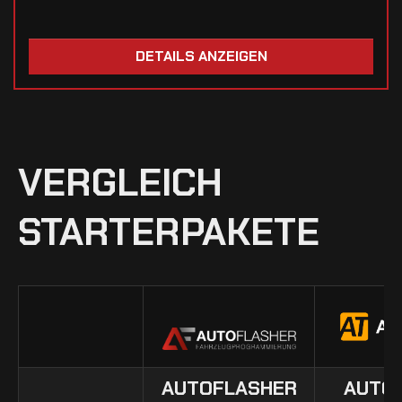
DETAILS ANZEIGEN
VERGLEICH
STARTERPAKETE
PRODUCT PROPERTIES
AUTOFLASHER
AUTO