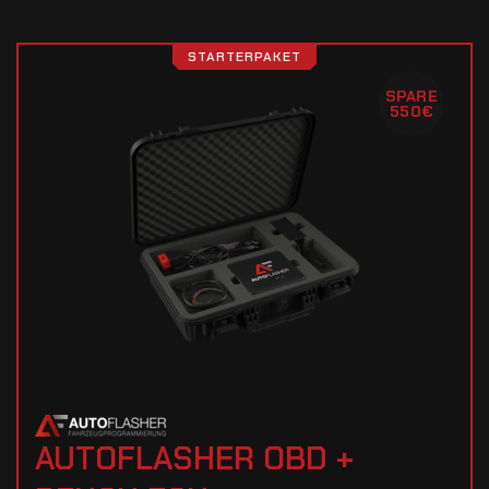
STARTERPAKET
SPARE
550€
AUTOFLASHER OBD +