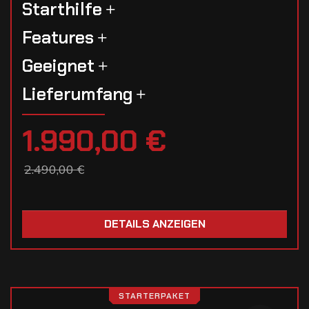
Starthilfe
Features
Geeignet
Lieferumfang
1.990,00 €
2.490,00 €
DETAILS ANZEIGEN
STARTERPAKET